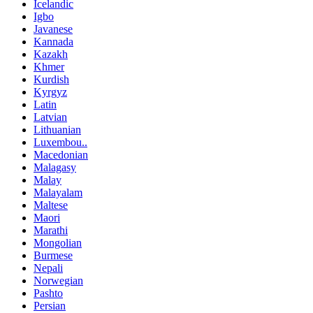
Icelandic
Igbo
Javanese
Kannada
Kazakh
Khmer
Kurdish
Kyrgyz
Latin
Latvian
Lithuanian
Luxembou..
Macedonian
Malagasy
Malay
Malayalam
Maltese
Maori
Marathi
Mongolian
Burmese
Nepali
Norwegian
Pashto
Persian