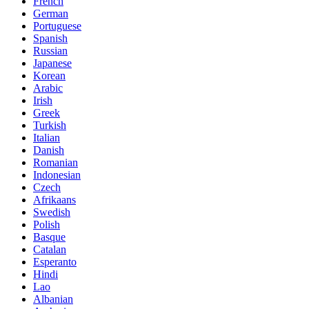
French
German
Portuguese
Spanish
Russian
Japanese
Korean
Arabic
Irish
Greek
Turkish
Italian
Danish
Romanian
Indonesian
Czech
Afrikaans
Swedish
Polish
Basque
Catalan
Esperanto
Hindi
Lao
Albanian