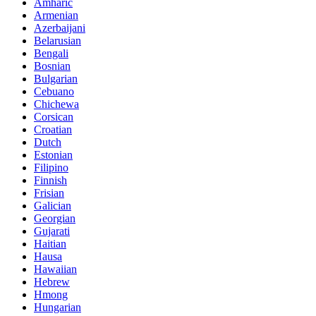
Amharic
Armenian
Azerbaijani
Belarusian
Bengali
Bosnian
Bulgarian
Cebuano
Chichewa
Corsican
Croatian
Dutch
Estonian
Filipino
Finnish
Frisian
Galician
Georgian
Gujarati
Haitian
Hausa
Hawaiian
Hebrew
Hmong
Hungarian